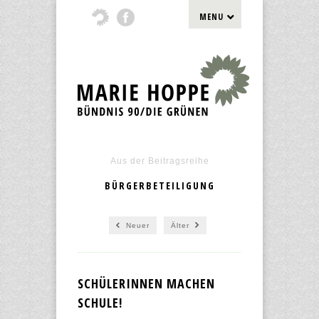
MENU
Aus der Beitragsreihe
BÜRGERBETEILIGUNG
Neuer
Älter
SCHÜLERINNEN MACHEN
SCHULE!