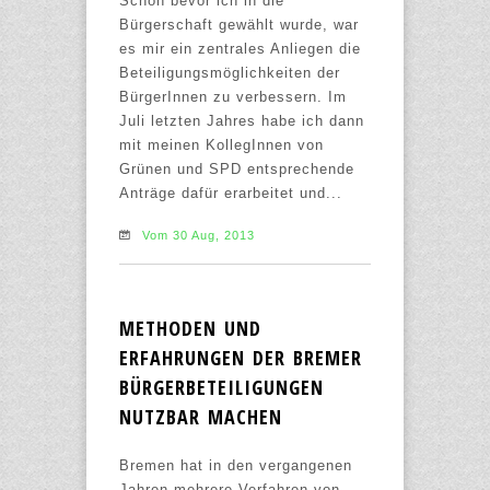
Schon bevor ich in die
Bürgerschaft gewählt wurde, war
es mir ein zentrales Anliegen die
Beteiligungsmöglichkeiten der
BürgerInnen zu verbessern. Im
Juli letzten Jahres habe ich dann
mit meinen KollegInnen von
Grünen und SPD entsprechende
Anträge dafür erarbeitet und...
Vom 30 Aug, 2013
METHODEN UND
ERFAHRUNGEN DER BREMER
BÜRGERBETEILIGUNGEN
NUTZBAR MACHEN
Bremen hat in den vergangenen
Jahren mehrere Verfahren von