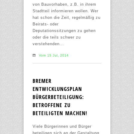
von Bauvorhaben, z.B. in ihrem
Stadtteil informieren wollen. Wer
hat schon die Zeit, regelmäßig zu
Beirats- oder
Deputationssitzungen zu gehen
oder die teils schwer zu
verstehenden...
Vom 15 Jul, 2014
BREMER
ENTWICKLUNGSPLAN
BÜRGERBETEILIGUNG:
BETROFFENE ZU
BETEILIGTEN MACHEN!
Viele Bürgerinnen und Bürger
beteiligen sich an der Gestaltung