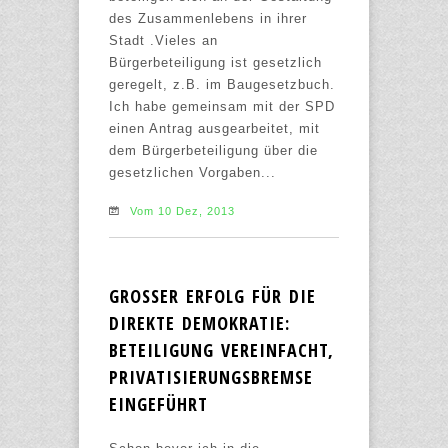
des Zusammenlebens in ihrer
Stadt .Vieles an
Bürgerbeteiligung ist gesetzlich
geregelt, z.B. im Baugesetzbuch.
Ich habe gemeinsam mit der SPD
einen Antrag ausgearbeitet, mit
dem Bürgerbeteiligung über die
gesetzlichen Vorgaben...
Vom 10 Dez, 2013
GROSSER ERFOLG FÜR DIE D
IREKTE DEMOKRATIE: B
ETEILIGUNG VEREINFACHT, P
RIVATISIERUNGSBREMSE E
INGEFÜHRT