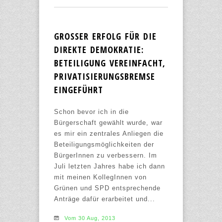
GROSSER ERFOLG FÜR DIE D
IREKTE DEMOKRATIE: B
ETEILIGUNG VEREINFACHT, P
RIVATISIERUNGSBREMSE E
INGEFÜHRT
Schon bevor ich in die
Bürgerschaft gewählt wurde, war
es mir ein zentrales Anliegen die
Beteiligungsmöglichkeiten der
BürgerInnen zu verbessern. Im
Juli letzten Jahres habe ich dann
mit meinen KollegInnen von
Grünen und SPD entsprechende
Anträge dafür erarbeitet und...
Vom 30 Aug, 2013