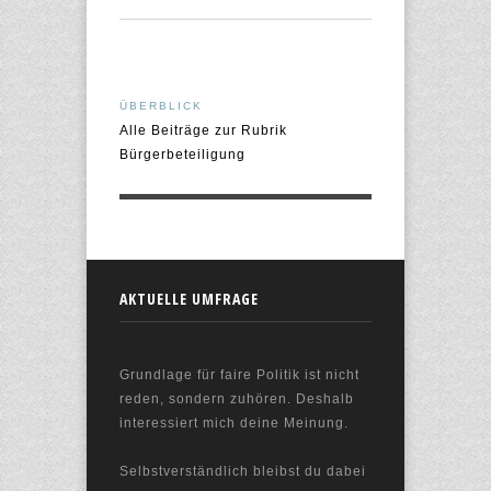
ÜBERBLICK
Alle Beiträge zur Rubrik
Bürgerbeteiligung
AKTUELLE UMFRAGE
Grundlage für faire Politik ist nicht
reden, sondern zuhören. Deshalb
interessiert mich deine Meinung.
Selbstverständlich bleibst du dabei