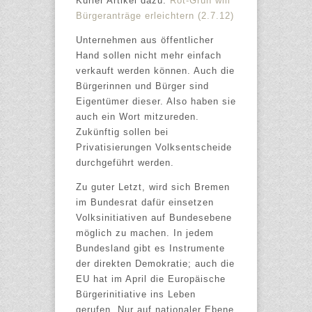
Kurier Artikel dazu:
Rot-Grün will
Bürgeranträge erleichtern (2.7.12)
Unternehmen aus öffentlicher
Hand sollen nicht mehr einfach
verkauft werden können. Auch die
Bürgerinnen und Bürger sind
Eigentümer dieser. Also haben sie
auch ein Wort mitzureden.
Zukünftig sollen bei
Privatisierungen Volksentscheide
durchgeführt werden.
Zu guter Letzt, wird sich Bremen
im Bundesrat dafür einsetzen
Volksinitiativen auf Bundesebene
möglich zu machen. In jedem
Bundesland gibt es Instrumente
der direkten Demokratie; auch die
EU hat im April die Europäische
Bürgerinitiative ins Leben
gerufen. Nur auf nationaler Ebene