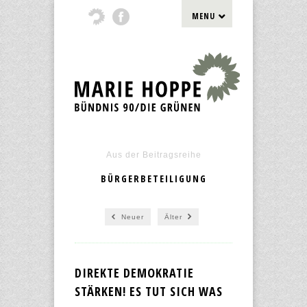
MENU
Aus der Beitragsreihe
BÜRGERBETEILIGUNG
Neuer
Älter
DIREKTE DEMOKRATIE
STÄRKEN! ES TUT SICH WAS