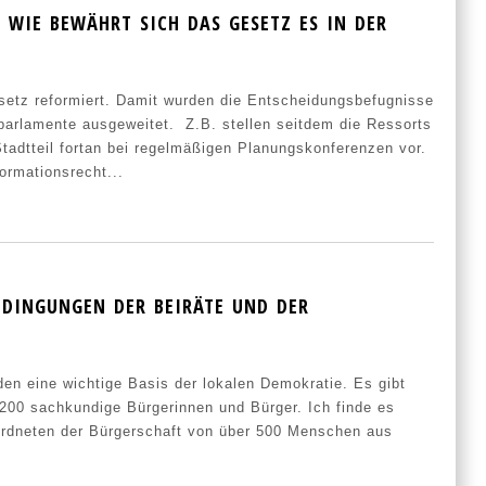
 WIE BEWÄHRT SICH DAS GESETZ ES IN DER
setz reformiert. Damit wurden die Entscheidungsbefugnisse
lparlamente ausgeweitet. Z.B. stellen seitdem die Ressorts
Stadtteil fortan bei regelmäßigen Planungskonferenzen vor.
formationsrecht...
EDINGUNGEN DER BEIRÄTE UND DER
lden eine wichtige Basis der lokalen Demokratie. Es gibt
 200 sachkundige Bürgerinnen und Bürger. Ich finde es
ordneten der Bürgerschaft von über 500 Menschen aus