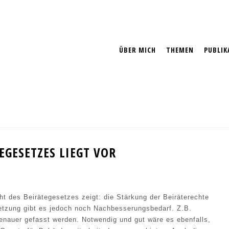
ÜBER MICH
THEMEN
PUBLIK
EGESETZES LIEGT VOR
ht des Beirätegesetzes zeigt: die Stärkung der Beiräterechte
etzung gibt es jedoch noch Nachbesserungsbedarf. Z.B.
genauer gefasst werden. Notwendig und gut wäre es ebenfalls,