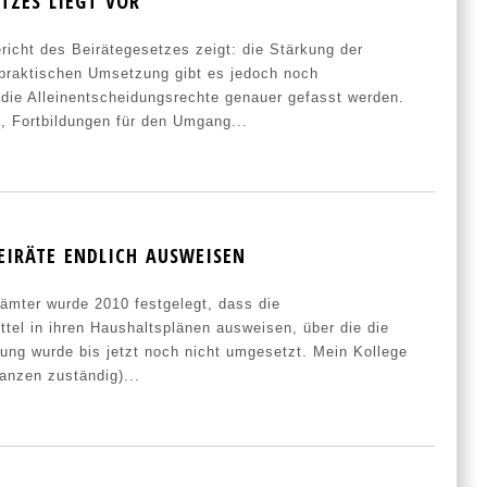
TZES LIEGT VOR
richt des Beirätegesetzes zeigt: die Stärkung der
 praktischen Umsetzung gibt es jedoch noch
die Alleinentscheidungsrechte genauer gefasst werden.
, Fortbildungen für den Umgang...
EIRÄTE ENDLICH AUSWEISEN
ämter wurde 2010 festgelegt, dass die
ttel in ihren Haushaltsplänen ausweisen, über die die
ung wurde bis jetzt noch nicht umgesetzt. Mein Kollege
anzen zuständig)...