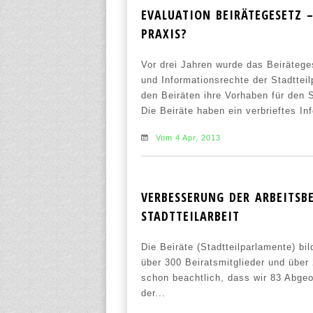
EVALUATION BEIRÄTEGESETZ –
PRAXIS?
Vor drei Jahren wurde das Beirätege
und Informationsrechte der Stadttei
den Beiräten ihre Vorhaben für den 
Die Beiräte haben ein verbrieftes In
Vom 4 Apr, 2013
VERBESSERUNG DER ARBEITSB
STADTTEILARBEIT
Die Beiräte (Stadtteilparlamente) bi
über 300 Beiratsmitglieder und über
schon beachtlich, dass wir 83 Abge
der...