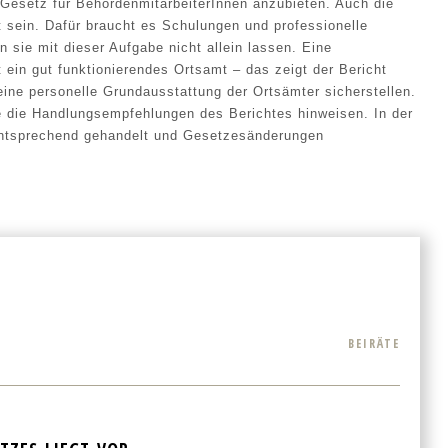
Gesetz für BehördenmitarbeiterInnen anzubieten. Auch die
t sein. Dafür braucht es Schulungen und professionelle
n sie mit dieser Aufgabe nicht allein lassen. Eine
t ein gut funktionierendes Ortsamt – das zeigt der Bericht
ine personelle Grundausstattung der Ortsämter sicherstellen.
e die Handlungsempfehlungen des Berichtes hinweisen. In der
ntsprechend gehandelt und Gesetzesänderungen
BEIRÄTE