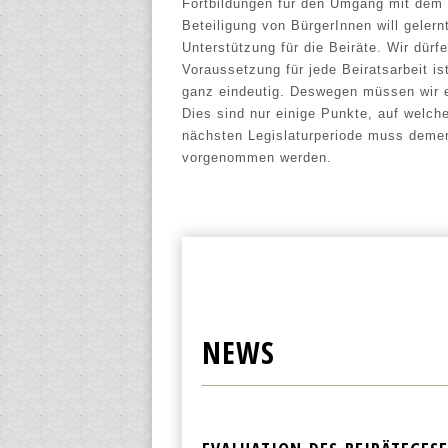
Fortbildungen für den Umgang mit dem 
Beteiligung von BürgerInnen will gelern
Unterstützung für die Beiräte. Wir dürfe
Voraussetzung für jede Beiratsarbeit is
ganz eindeutig. Deswegen müssen wir e
Dies sind nur einige Punkte, auf welch
nächsten Legislaturperiode muss deme
vorgenommen werden.
NEWS