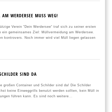
L AM WERDERSEE MUSS WEG!
zige Verein “Dein Werdersee“ traf sich zu seiner ersten
ben ein gemeinsames Ziel: Müllvermeidung am Werdersee.
en kontrovers. Noch immer wird viel Müll liegen gelassen
SCHILDER SIND DA
e großen Container und Schilder sind da! Die Schilder
hst keine Einweggrills benutzt werden sollten, kein Müll in
zungen führen kann. Es sind noch weitere...