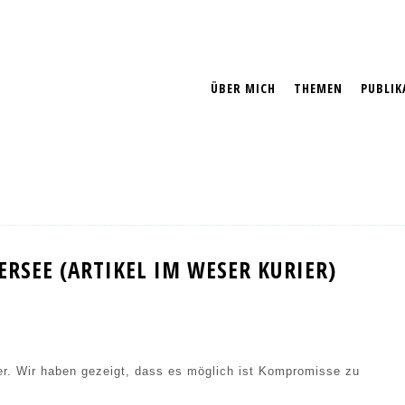
ÜBER MICH
THEMEN
PUBLIK
RSEE (ARTIKEL IM WESER KURIER)
ner. Wir haben gezeigt, dass es möglich ist Kompromisse zu