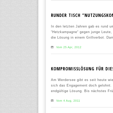
RUNDER TISCH “NUTZUNGSKON
In den letzten Jahren gab es rund u
“Hetzkampagne“ gegen junge Leute, d
die Lösung in einem Grillverbot. Dami
Vom 25 Apr, 2012
KOMPROMISSLÖSUNG FÜR DIE
Am Werdersee gibt es seit heute wie
sich das Engagement doch gelohnt. 
endgültige Lösung. Bis nächstes Früh
Vom 4 Aug, 2011