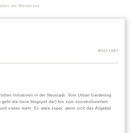
rieden am Werdersee
NEUSTADT
tollen Initiativen in der Neustadt. Vom Urban Gardening
b-geht-die-lucie.blogspot.de/) bis zum soziokulturellem
 und vieles mehr. Es wäre super, wenn sich das Angebot