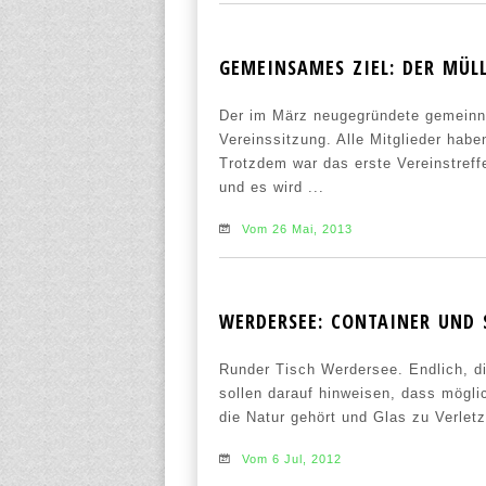
GEMEINSAMES ZIEL: DER MÜL
Der im März neugegründete gemeinnüt
Vereinssitzung. Alle Mitglieder ha
Trotzdem war das erste Vereinstreff
und es wird ...
Vom 26 Mai, 2013
WERDERSEE: CONTAINER UND 
Runder Tisch Werdersee. Endlich, di
sollen darauf hinweisen, dass möglic
die Natur gehört und Glas zu Verlet
Vom 6 Jul, 2012