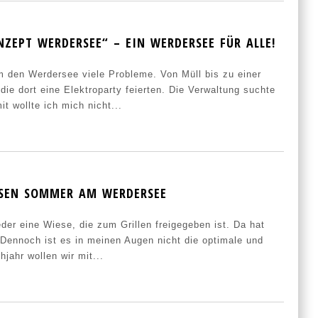
ZEPT WERDERSEE“ – EIN WERDERSEE FÜR ALLE!
m den Werdersee viele Probleme. Von Müll bis zu einer
ie dort eine Elektroparty feierten. Die Verwaltung suchte
t wollte ich mich nicht...
SEN SOMMER AM WERDERSEE
der eine Wiese, die zum Grillen freigegeben ist. Da hat
Dennoch ist es in meinen Augen nicht die optimale und
jahr wollen wir mit...