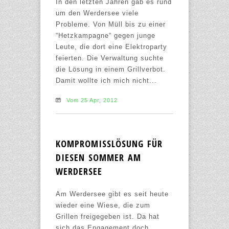
In den letzten Jahren gab es rund
um den Werdersee viele
Probleme. Von Müll bis zu einer
“Hetzkampagne“ gegen junge
Leute, die dort eine Elektroparty
feierten. Die Verwaltung suchte
die Lösung in einem Grillverbot.
Damit wollte ich mich nicht...
Vom 25 Apr, 2012
KOMPROMISSLÖSUNG FÜR
DIESEN SOMMER AM
WERDERSEE
Am Werdersee gibt es seit heute
wieder eine Wiese, die zum
Grillen freigegeben ist. Da hat
sich das Engagement doch