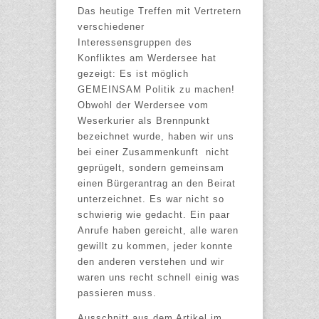
Das heutige Treffen mit Vertretern
verschiedener
Interessensgruppen des
Konfliktes am Werdersee hat
gezeigt: Es ist möglich
GEMEINSAM Politik zu machen!
Obwohl der Werdersee vom
Weserkurier als Brennpunkt
bezeichnet wurde, haben wir uns
bei einer Zusammenkunft nicht
geprügelt, sondern gemeinsam
einen Bürgerantrag an den Beirat
unterzeichnet. Es war nicht so
schwierig wie gedacht. Ein paar
Anrufe haben gereicht, alle waren
gewillt zu kommen, jeder konnte
den anderen verstehen und wir
waren uns recht schnell einig was
passieren muss.
Ausschnitt aus dem Artikel im