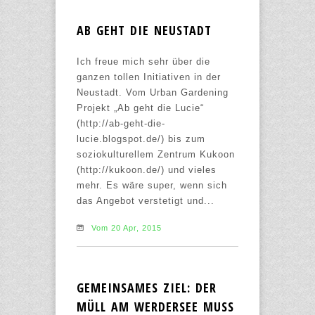
AB GEHT DIE NEUSTADT
Ich freue mich sehr über die
ganzen tollen Initiativen in der
Neustadt. Vom Urban Gardening
Projekt „Ab geht die Lucie“
(http://ab-geht-die-
lucie.blogspot.de/) bis zum
soziokulturellem Zentrum Kukoon
(http://kukoon.de/) und vieles
mehr. Es wäre super, wenn sich
das Angebot verstetigt und...
Vom 20 Apr, 2015
GEMEINSAMES ZIEL: DER
MÜLL AM WERDERSEE MUSS