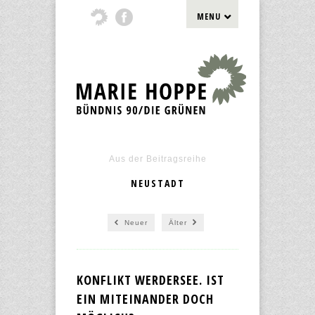
MENU
Aus der Beitragsreihe
NEUSTADT
Neuer
Älter
KONFLIKT WERDERSEE. IST
EIN MITEINANDER DOCH