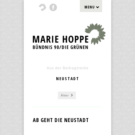
MENU
Aus der Beitragsreihe
NEUSTADT
Älter
AB GEHT DIE NEUSTADT