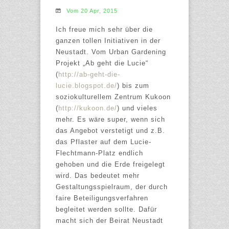
Vom 20 Apr, 2015
Ich freue mich sehr über die
ganzen tollen Initiativen in der
Neustadt. Vom Urban Gardening
Projekt „Ab geht die Lucie“
(
http://ab-geht-die-
lucie.blogspot.de/
) bis zum
soziokulturellem Zentrum Kukoon
(
http://kukoon.de/
) und vieles
mehr. Es wäre super, wenn sich
das Angebot verstetigt und z.B.
das Pflaster auf dem Lucie-
Flechtmann-Platz endlich
gehoben und die Erde freigelegt
wird. Das bedeutet mehr
Gestaltungsspielraum, der durch
faire Beteiligungsverfahren
begleitet werden sollte. Dafür
macht sich der Beirat Neustadt