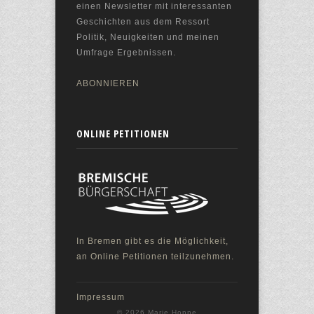
einen Newsletter mit interessanten
Geschichten aus dem Ressort
Politik, Neuigkeiten und meinen
Umfrage Ergebnissen.
ABONNIEREN
ONLINE PETITIONEN
In Bremen gibt es die Möglichkeit,
an Online Petitionen teilzunehmen.
Impressum
© 2026 Marie Hoppe